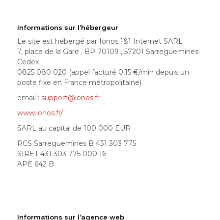
Informations sur l’hébergeur
Le site est hébergé par Ionos 1&1 Internet SARL
7, place de la Gare , BP 70109 , 57201 Sarreguemines
Cedex
0825 080 020 (appel facturé 0,15 €/min depuis un
poste fixe en France métropolitaine).
email :
support@ionos.fr
www.ionos.fr/
SARL au capital de 100 000 EUR
RCS Sarreguemines B 431 303 775
SIRET 431 303 775 000 16
APE 642 B
Informations sur l’agence web