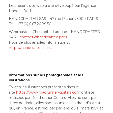
Le présent site web a été développé par l’agence
Handcrafted :
HANDCRAFTED SAS – 47 rue Richer 75009 PARIS
Tél. : +33(0) 6.67.26.89.50
Webmaster : Christophe Laroche – HANDCRAFTED
SAS –
contact@handcrafted.paris
Pour de plus amples informations :
https://handcrafted.paris
Informations sur les photographies et les
illustrations
Toutes les illustrations présentes dans le
site
https://www.roadrunner-guitars.com
ont été
réalisées par Roadrunner Guitars. Elles ne sont pas
libres de droits, elles sont soumises au droit d’auteur
qui, en France, est régi par par la loi du 11 mars 1957 et