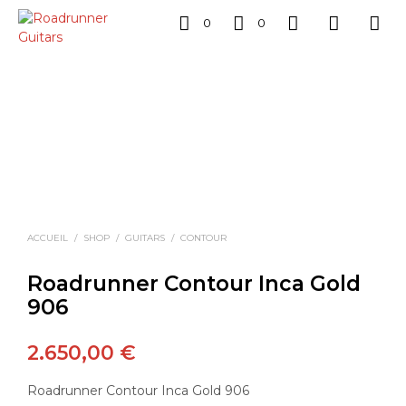
0
0
ACCUEIL
/
SHOP
/
GUITARS
/
CONTOUR
Roadrunner Contour Inca Gold
906
2.650,00
€
Roadrunner Contour Inca Gold 906