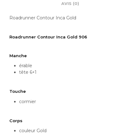
AVIS (0)
Roadrunner Contour Inca Gold
Roadrunner Contour Inca Gold 906
Manche
érable
tête 6×1
Touche
cormier
Corps
couleur Gold