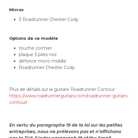
Micros
3 Roadrunner Chester Cody
Options de ce modèle
touche cormier
plaque 3 plies noir
défonce micro middle
Roadrunner Chester Cody
Plus de détails sur la guitare Roadrunner Contour :
https://www.roadrunnerguitars.com/roadrunner-guitars-
contour/
En vertu du paragraphe 19 de la loi sur les petites
entreprises, nous ne prélevons pas et n’affichons
pas la TVA (Under paragraph 19 of the Small