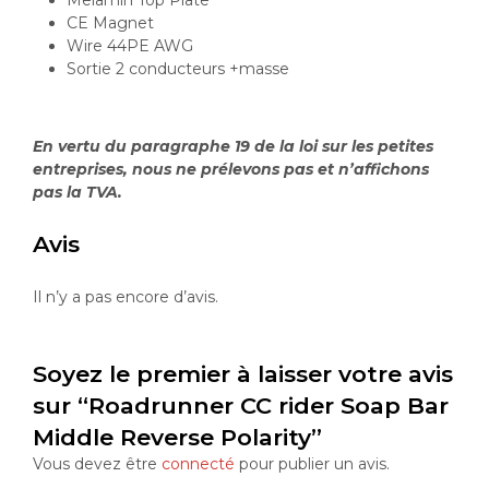
Melamin Top Plate
CE Magnet
Wire 44PE AWG
Sortie 2 conducteurs +masse
En vertu du paragraphe 19 de la loi sur les petites
entreprises, nous ne prélevons pas et n’affichons
pas la TVA.
Avis
Il n’y a pas encore d’avis.
Soyez le premier à laisser votre avis
sur “Roadrunner CC rider Soap Bar
Middle Reverse Polarity”
Vous devez être
connecté
pour publier un avis.