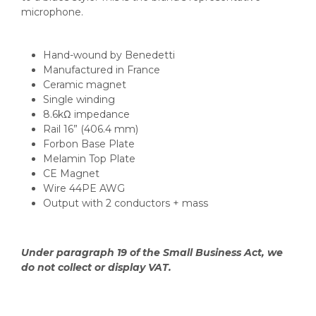
microphone.
Hand-wound by Benedetti
Manufactured in France
Ceramic magnet
Single winding
8.6kΩ impedance
Rail 16” (406.4 mm)
Forbon Base Plate
Melamin Top Plate
CE Magnet
Wire 44PE AWG
Output with 2 conductors + mass
Under paragraph 19 of the Small Business Act, we
do not collect or display VAT.