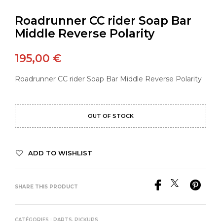
Roadrunner CC rider Soap Bar
Middle Reverse Polarity
195,00
€
Roadrunner CC rider Soap Bar Middle Reverse Polarity
OUT OF STOCK
ADD TO WISHLIST
SHARE THIS PRODUCT
CATÉGORIES :
PARTS
,
PICKUPS