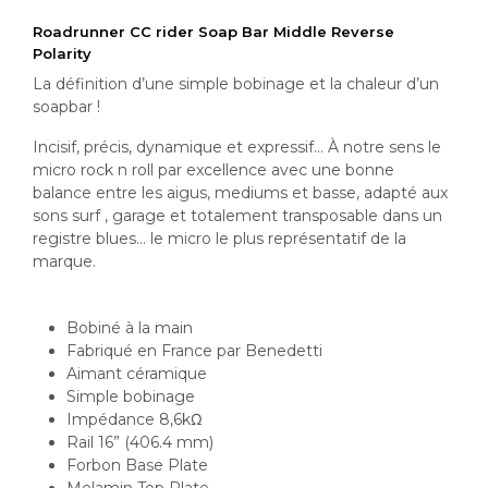
Roadrunner CC rider Soap Bar Middle Reverse
Polarity
La définition d’une simple bobinage et la chaleur d’un
soapbar !
Incisif, précis, dynamique et expressif… À notre sens le
micro rock n roll par excellence avec une bonne
balance entre les aigus, mediums et basse, adapté aux
sons surf , garage et totalement transposable dans un
registre blues… le micro le plus représentatif de la
marque.
Bobiné à la main
Fabriqué en France par Benedetti
Aimant céramique
Simple bobinage
Impédance 8,6kΩ
Rail 16” (406.4 mm)
Forbon Base Plate