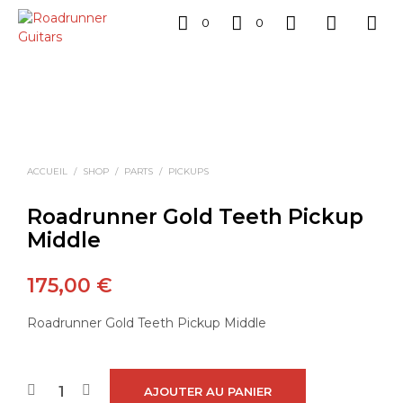
0
0
ACCUEIL
/
SHOP
/
PARTS
/
PICKUPS
Roadrunner Gold Teeth Pickup
Middle
175,00
€
Roadrunner Gold Teeth Pickup Middle
AJOUTER AU PANIER