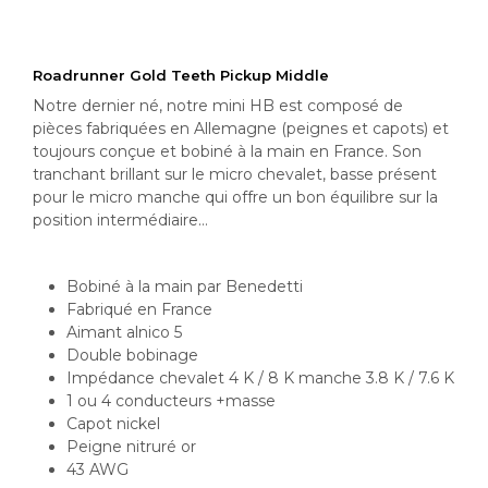
Roadrunner Gold Teeth Pickup Middle
Notre dernier né, notre mini HB est composé de
pièces fabriquées en Allemagne (peignes et capots) et
toujours conçue et bobiné à la main en France. Son
tranchant brillant sur le micro chevalet, basse présent
pour le micro manche qui offre un bon équilibre sur la
position intermédiaire…
Bobiné à la main par Benedetti
Fabriqué en France
Aimant alnico 5
Double bobinage
Impédance chevalet 4 K / 8 K manche 3.8 K / 7.6 K
1 ou 4 conducteurs +masse
Capot nickel
Peigne nitruré or
43 AWG