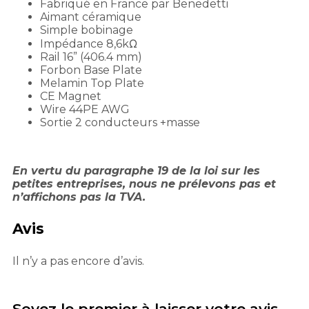
Fabriqué en France par Benedetti
Aimant céramique
Simple bobinage
Impédance 8,6kΩ
Rail 16” (406.4 mm)
Forbon Base Plate
Melamin Top Plate
CE Magnet
Wire 44PE AWG
Sortie 2 conducteurs +masse
En vertu du paragraphe 19 de la loi sur les
petites entreprises, nous ne prélevons pas et
n’affichons pas la TVA.
Avis
Il n’y a pas encore d’avis.
Soyez le premier à laisser votre avis