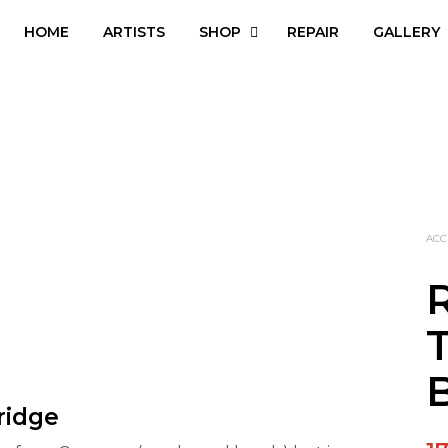
HOME
ARTISTS
SHOP
REPAIR
GALLERY
ACC
ridge