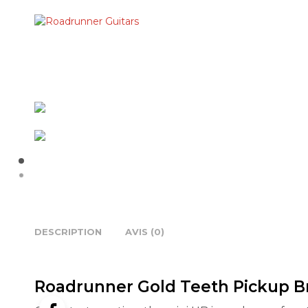
DESCRIPTION
AVIS (0)
Roadrunner Gold Teeth Pickup B