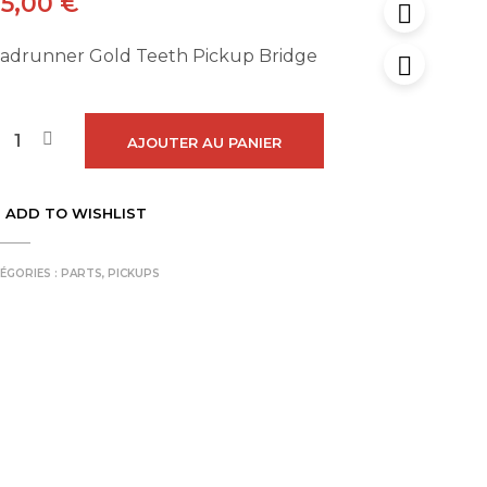
75,00
€
adrunner Gold Teeth Pickup Bridge
AJOUTER AU PANIER
ADD TO WISHLIST
ÉGORIES :
PARTS
,
PICKUPS