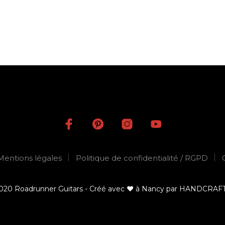
Mentions légales
Politique de confidentialité / RGPD
020 Roadrunner Guitars -
Créé avec ♥ à Nancy par HANDCRAF