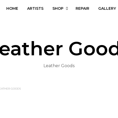
HOME
ARTISTS
SHOP
REPAIR
GALLERY
eather Goo
Leather Goods
EATHER GOODS