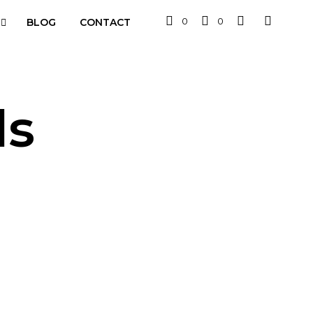
0
0
BLOG
CONTACT
ds