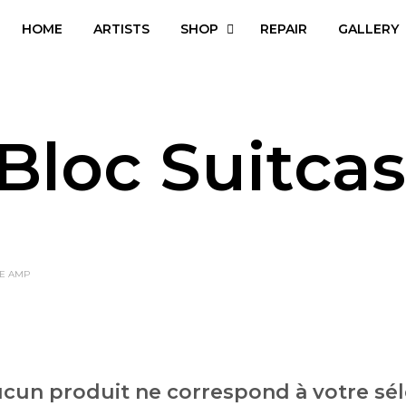
HOME
ARTISTS
SHOP
REPAIR
GALLERY
Bloc Suitc
SE AMP
cun produit ne correspond à votre sél