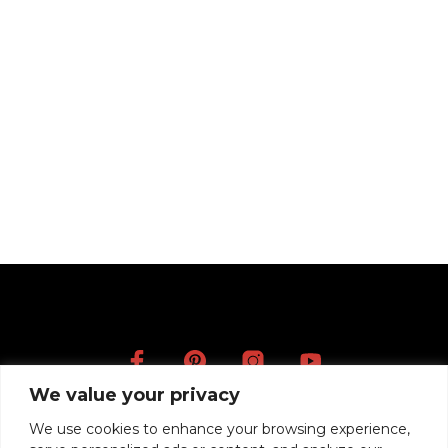
385,00
€
AJOUTER AU PANIER
We value your privacy
Artists
We use cookies to enhance your browsing experience,
Videos