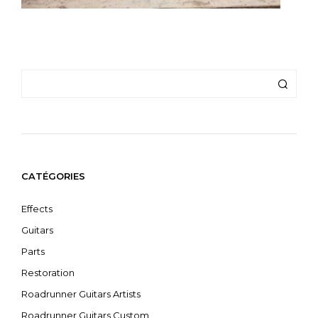
CATÉGORIES
Effects
Guitars
Parts
Restoration
Roadrunner Guitars Artists
Roadrunner Guitars Custom