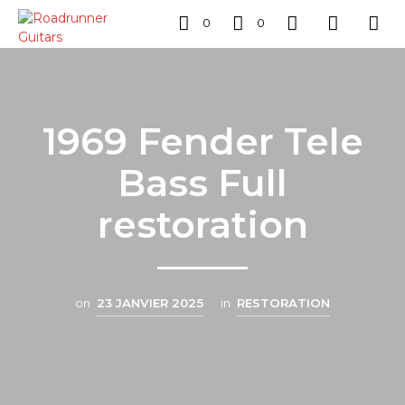
0
0
1969 Fender Tele
Bass Full
restoration
on
23 JANVIER 2025
in
RESTORATION