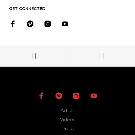
GET CONNECTED
Artists
Videos
Press