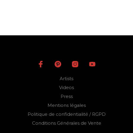
2.650,00
€
AJOUTER AU PANIER
Artists
Videos
Press
Mentions légales
Politique de confidentialité / RGPD
Conditions Générales de Vente