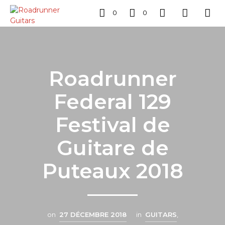
0
0
Roadrunner
Federal 129
Festival de
Guitare de
Puteaux 2018
on
27 DÉCEMBRE 2018
in
GUITARS
,