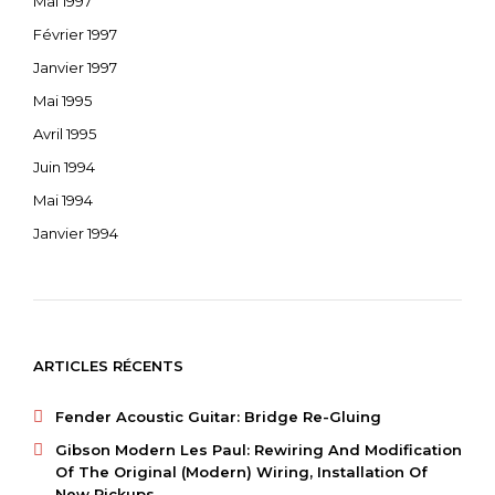
Mai 1997
Février 1997
Janvier 1997
Mai 1995
Avril 1995
Juin 1994
Mai 1994
Janvier 1994
ARTICLES RÉCENTS
Fender Acoustic Guitar: Bridge Re-Gluing
Gibson Modern Les Paul: Rewiring And Modification
Of The Original (modern) Wiring, Installation Of
New Pickups.