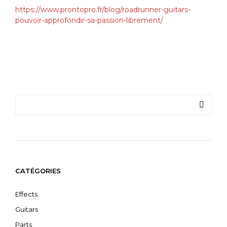
https://www.prontopro.fr/blog/roadrunner-guitars-
pouvoir-approfondir-sa-passion-librement/
CATÉGORIES
Effects
Guitars
Parts