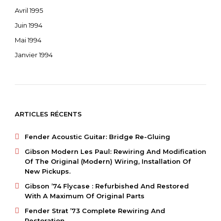
Avril 1995
Juin 1994
Mai 1994
Janvier 1994
ARTICLES RÉCENTS
Fender Acoustic Guitar: Bridge Re-Gluing
Gibson Modern Les Paul: Rewiring And Modification
Of The Original (modern) Wiring, Installation Of
New Pickups.
Gibson ’74 Flycase : Refurbished And Restored
With A Maximum Of Original Parts
Fender Strat ’73 Complete Rewiring And
Restoration