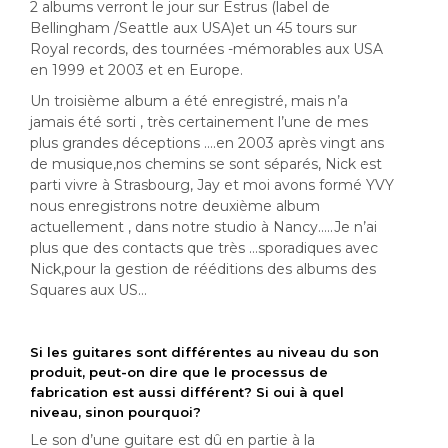
2 albums verront le jour sur Estrus (label de
Bellingham /Seattle aux USA)et un 45 tours sur
Royal records, des tournées -mémorables aux USA
en 1999 et 2003 et en Europe.
Un troisième album a été enregistré, mais n’a
jamais été sorti , très certainement l’une de mes
plus grandes déceptions ….en 2003 après vingt ans
de musique,nos chemins se sont séparés, Nick est
parti vivre à Strasbourg, Jay et moi avons formé YVY
nous enregistrons notre deuxième album
actuellement , dans notre studio à Nancy…..Je n’ai
plus que des contacts que très …sporadiques avec
Nick,pour la gestion de rééditions des albums des
Squares aux US…
Si les guitares sont différentes au niveau du son
produit, peut-on dire que le processus de
fabrication est aussi différent? Si oui à quel
niveau, sinon pourquoi?
Le son d’une guitare est dû en partie à la