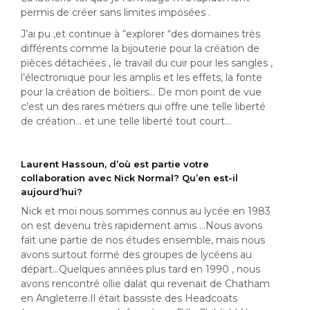
permis de créer sans limites imposées .
J’ai pu ,et continue à “explorer “des domaines très
différents comme la bijouterie pour la création de
pièces détachées , le travail du cuir pour les sangles ,
l’électronique pour les amplis et les effets, la fonte
pour la création de boîtiers… De mon point de vue
c’est un des rares métiers qui offre une telle liberté
de création… et une telle liberté tout court…
Laurent Hassoun, d’où est partie votre
collaboration avec Nick Normal? Qu’en est-il
aujourd’hui?
Nick et moi nous sommes connus au lycée en 1983
on est devenu très rapidement amis …Nous avons
fait une partie de nos études ensemble, mais nous
avons surtout formé des groupes de lycéens au
départ…Quelques années plus tard en 1990 , nous
avons rencontré ollie dalat qui revenait de Chatham
en Angleterre.Il était bassiste des Headcoats