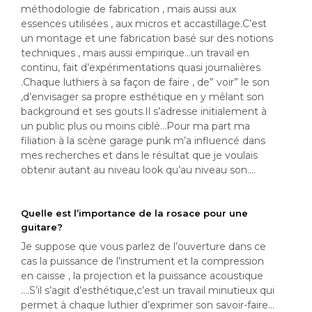
méthodologie de fabrication , mais aussi aux
essences utilisées , aux micros et accastillage.C’est
un montage et une fabrication basé sur des notions
techniques , mais aussi empirique…un travail en
continu, fait d’expérimentations quasi journalières
.Chaque luthiers à sa façon de faire , de” voir” le son
,d’envisager sa propre esthétique en y mêlant son
background et ses gouts.Il s’adresse initialement à
un public plus ou moins ciblé…Pour ma part ma
filiation à la scène garage punk m’a influencé dans
mes recherches et dans le résultat que je voulais
obtenir autant au niveau look qu’au niveau son….
Quelle est l’importance de la rosace pour une
guitare?
Je suppose que vous parlez de l’ouverture dans ce
cas la puissance de l’instrument et la compression
en caisse , la projection et la puissance acoustique
….S’il s’agit d’esthétique,c’est un travail minutieux qui
permet à chaque luthier d’exprimer son savoir-faire…