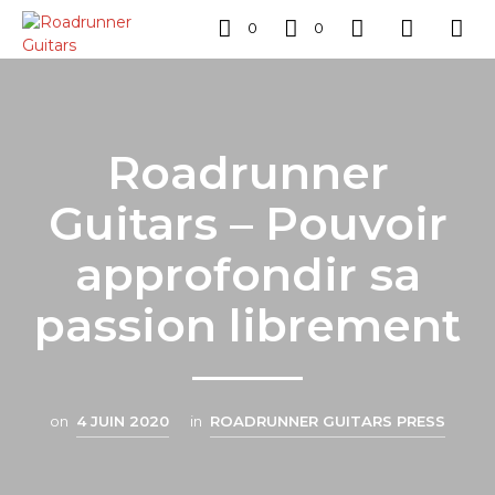
0
0
Roadrunner
Guitars – Pouvoir
approfondir sa
passion librement
on
4 JUIN 2020
in
ROADRUNNER GUITARS PRESS