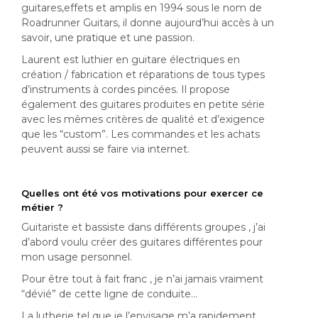
guitares,effets et amplis en 1994 sous le nom de
Roadrunner Guitars, il donne aujourd’hui accès à un
savoir, une pratique et une passion.
Laurent est luthier en guitare électriques en
création / fabrication et réparations de tous types
d’instruments à cordes pincées. Il propose
également des guitares produites en petite série
avec les mêmes critères de qualité et d’exigence
que les “custom”. Les commandes et les achats
peuvent aussi se faire via internet.
Quelles ont été vos motivations pour exercer ce
métier ?
Guitariste et bassiste dans différents groupes , j’ai
d’abord voulu créer des guitares différentes pour
mon usage personnel.
Pour être tout à fait franc , je n’ai jamais vraiment
“dévié” de cette ligne de conduite…
La lutherie tel que je l’envisage m’a rapidement